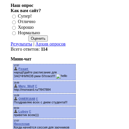
Наш опрос
Как вам сайт?
Супер!
Отлично
Хорошо
Нормально
Результаты
|
Архив опросов
Всего ответов:
114
Мини-чат