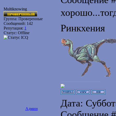
Multiknowing
хорошо...тог
Группа: Проверенные
Сообщений:
142
Ринкхения
Репутация:
1
Статус:
Offline
Дата: Суббота
Админ
Сообщение 