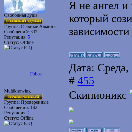
Я не ангел и 
который сози
Свободная душа
Группа: Главные Админы
зависимости
Сообщений:
332
Репутация:
5
Статус:
Offline
Дата: Среда,
Fobos
#
455
Multiknowing
Скипионикс
Группа: Проверенные
Сообщений:
142
Репутация:
1
Статус:
Offline