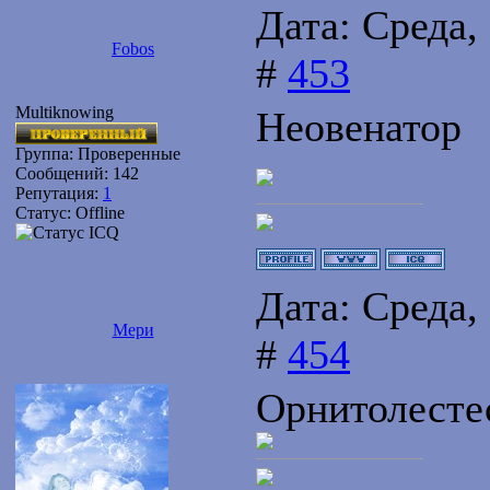
Дата: Среда,
Fobos
#
453
Multiknowing
Неовенатор
Группа: Проверенные
Сообщений:
142
Репутация:
1
Статус:
Offline
Дата: Среда,
Мери
#
454
Орнитолесте