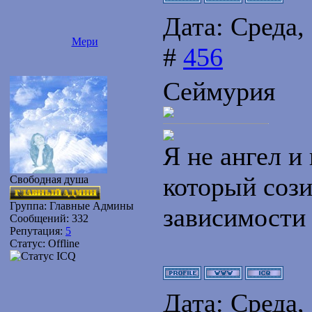
Дата: Среда,
Мери
#
456
Сеймурия
Я не ангел и 
который сози
Свободная душа
Группа: Главные Админы
зависимости
Сообщений:
332
Репутация:
5
Статус:
Offline
Дата: Среда,