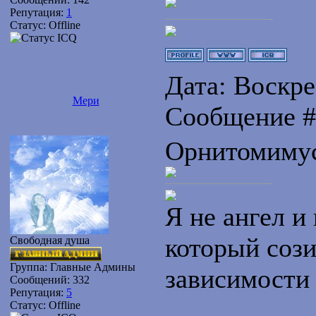
Репутация:
1
Статус:
Offline
Дата: Воскрес
Мери
Сообщение 
Орнитомиму
Я не ангел и 
который сози
Свободная душа
Группа: Главные Админы
зависимости
Сообщений:
332
Репутация:
5
Статус:
Offline