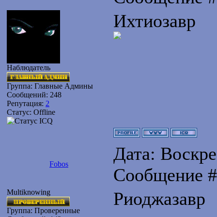
Ихтиозавр
Наблюдатель
Группа: Главные Админы
Сообщений:
248
Репутация:
2
Статус:
Offline
Дата: Воскрес
Fobos
Сообщение 
Multiknowing
Риоджазавр
Группа: Проверенные