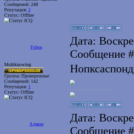
Сообщений:
248
Репутация:
2
Статус:
Offline
Дата: Воскрес
Fobos
Сообщение 
Multiknowing
Нопксаспонд
Группа: Проверенные
Сообщений:
142
Репутация:
1
Статус:
Offline
Дата: Воскрес
Админ
Сообщение 