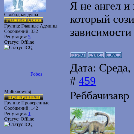
Я не ангел и 
Свободная душа
который сози
Группа: Главные Админы
зависимости
Сообщений:
332
Репутация:
5
Статус:
Offline
Дата: Среда,
Fobos
#
459
Multiknowing
Реббачизавр
Группа: Проверенные
Сообщений:
142
Репутация:
1
Статус:
Offline