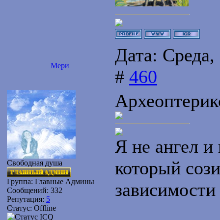
Дата: Среда,
Мери
#
460
Археоптерик
Я не ангел и 
который сози
Свободная душа
Группа: Главные Админы
зависимости
Сообщений:
332
Репутация:
5
Статус:
Offline