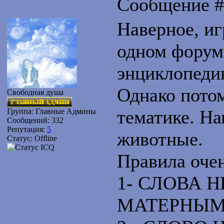
Сообщение 
Наверное, иг
одном форуме
энциклопедию
Однако потом
Свободная душа
тематике. На
Группа: Главные Админы
Сообщений:
332
Репутация:
5
животные.
Статус:
Offline
Правила оче
1- СЛОВА 
МАТЕРНЫ