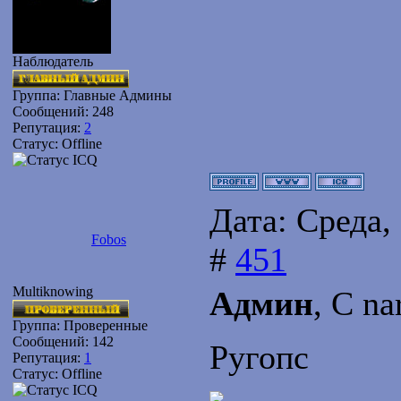
Наблюдатель
Группа: Главные Админы
Сообщений:
248
Репутация:
2
Статус:
Offline
Дата: Среда,
Fobos
#
451
Multiknowing
Админ
, С n
Группа: Проверенные
Сообщений:
142
Ругопс
Репутация:
1
Статус:
Offline