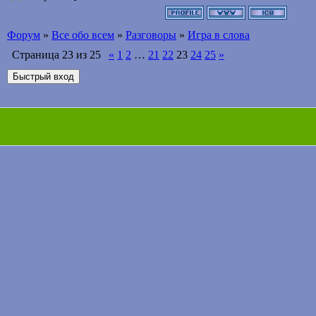
Форум
»
Все обо всем
»
Разговоры
»
Игра в слова
Страница
23
из
25
«
1
2
…
21
22
23
24
25
»