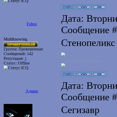
Дата: Вторник
Fobos
Сообщение 
Multiknowing
Стенопеликс
Группа: Проверенные
Сообщений:
142
Репутация:
1
Статус:
Offline
Дата: Вторник
Админ
Сообщение 
Сегизавр