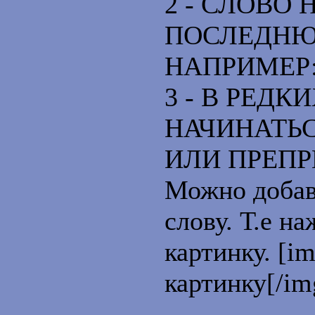
2 - СЛОВО
ПОСЛЕДНЮ
НАПРИМЕР
3 - В РЕД
НАЧИНАТЬ
ИЛИ ПРЕП
Можно добав
слову. Т.е н
картинку. [im
картинку[/im