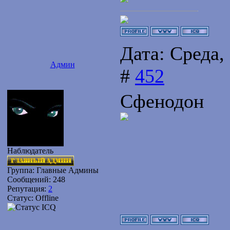
Дата: Среда,
Админ
#
452
Сфенодон
Наблюдатель
Группа: Главные Админы
Сообщений:
248
Репутация:
2
Статус:
Offline