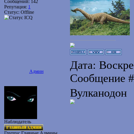
Сообщений:
142
Репутация:
1
Статус:
Offline
Дата: Воскрес
Админ
Сообщение 
Вулканодон
Наблюдатель
Группа: Главные Админы