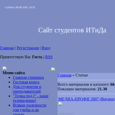
Суббота, 08.08.2026, 19:33
Сайт студентов ИТиДа
Главная
|
Регистрация
|
Вход
Приветствую Вас
Гость
|
RSS
Меню сайта
Главная
» Статьи
Главная страница
Гостевая книга
Всего материалов в каталоге:
66
Для студентов и
Показано материалов:
21-30
преподавателей
"Точка под i" - наше
МЕДИА-ПРОФИ 2007 (Ваулин
телевидение!
Всякие полезности
для учебы и не
только