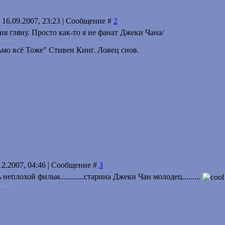
 16.09.2007, 23:23 | Сообщение #
2
ия гляну. Просто как-то я не фанат Джеки Чана/
мо всё Тоже" Стивен Кинг. Ловец снов.
12.2007, 04:46 | Сообщение #
3
неплохой фильм............старина Джеки Чан молодец.........