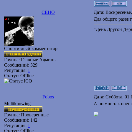
CEHO
Дата: Воскресенье,
Для общего развит
"День Другой Дерь
Спортивный комментатор
Группа: Главные Админы
Сообщений:
329
Репутация:
1
Статус:
Offline
Fobos
Дата: Суббота, 01.
Multiknowing
А по мне так очень 
Группа: Проверенные
Сообщений:
142
Репутация:
1
Статус:
Offline