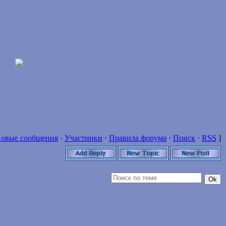
овые сообщения
·
Участники
·
Правила форума
·
Поиск
·
RSS
]