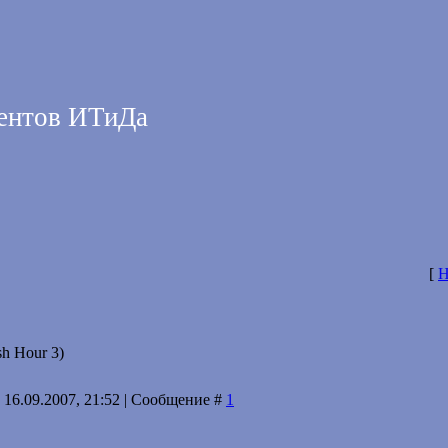
дентов ИТиДа
[
Н
sh Hour 3)
 16.09.2007, 21:52 | Сообщение #
1