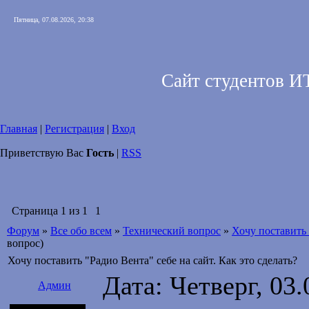
Пятница, 07.08.2026, 20:38
Сайт студентов И
Главная
|
Регистрация
|
Вход
Приветствую Вас
Гость
|
RSS
Страница
1
из
1
1
Форум
»
Все обо всем
»
Технический вопрос
»
Хочу поставить 
вопрос)
Хочу поставить "Радио Вента" себе на сайт. Как это сделать?
Дата: Четверг, 03
Админ