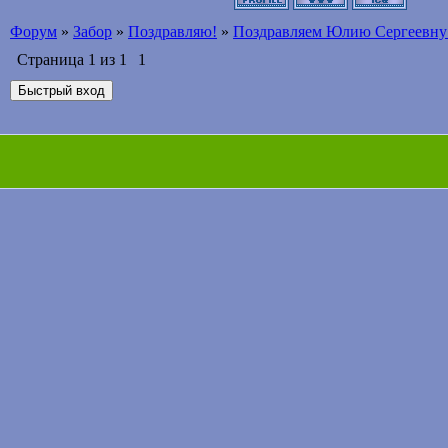
Форум
»
Забор
»
Поздравляю!
»
Поздравляем Юлию Сергеевну 
Страница
1
из
1
1