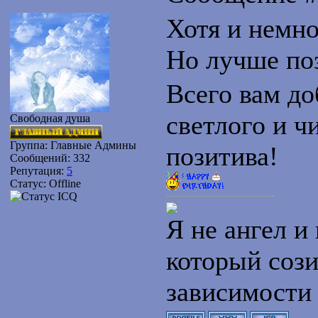
Хотя и немно
Но лучше по
Всего вам до
светлого и ч
Свободная душа
Группа: Главные Админы
позитива!
Сообщений:
332
Репутация:
5
Статус:
Offline
Я не ангел и 
который сози
зависимости