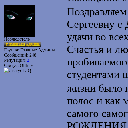
Поздравляем
Сергеевну с
удачи во все
Наблюдатель
Счастья и лю
Группа: Главные Админы
Сообщений:
248
пробиваемого
Репутация:
2
Статус:
Offline
студентами 
жизни было 
полос и как
самого само
РОЖДЕНИЯ