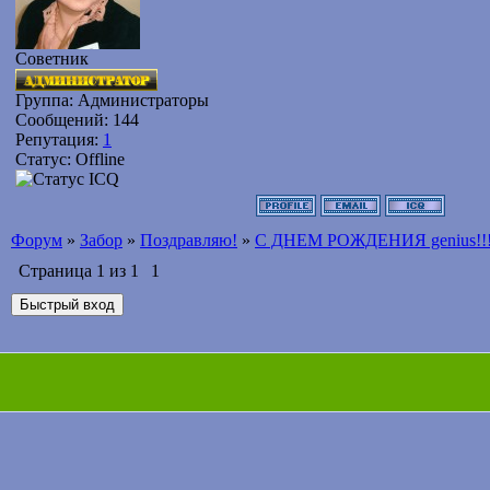
Советник
Группа: Администраторы
Сообщений:
144
Репутация:
1
Статус:
Offline
Форум
»
Забор
»
Поздравляю!
»
С ДНЕМ РОЖДЕНИЯ genius!!
Страница
1
из
1
1