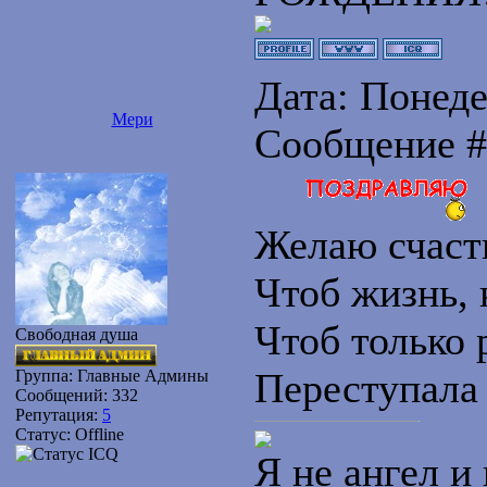
Дата: Понедел
Мери
Сообщение 
Желаю счасть
Чтоб жизнь, 
Чтоб только р
Свободная душа
Переступала
Группа: Главные Админы
Сообщений:
332
Репутация:
5
Статус:
Offline
Я не ангел и 