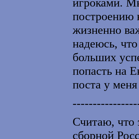
игроками. М
построению 
жизненно важ
надеюсь, что
больших усп
попасть на Е
поста у меня
----------------
Считаю, что 
сборной Рос