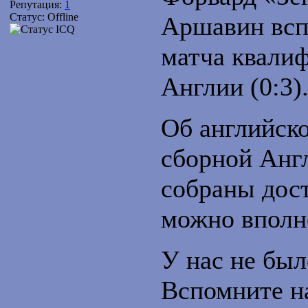
Репутация:
1
Статус:
Offline
Аршавин вс
матча квали
Англии (0:3)
Об английск
сборной Англ
собраны дост
можно вполне
У нас не был
Вспомните н