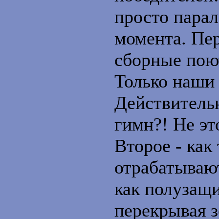
просто парал
момента. Пер
сборные поют
Только наши
Действительн
гимн?! Не эт
Второе - как
отрабатывают
как полузащи
перекрывая 