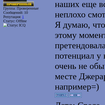
наших еще вс
Группа: Проверенные
неплохо смот
Сообщений:
10
Репутация:
1
Статус:
Offline
Я думаю, что
этому момент
претендовала
потенциал у 
очень не обы
месте Джера
например=)