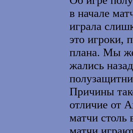
Об игре полу
в начале мат
играла слиш
это игроки, 
плана. Мы ж
жались назад
полузащитни
Причины тако
отличие от А
матчи столь 
матчи играю