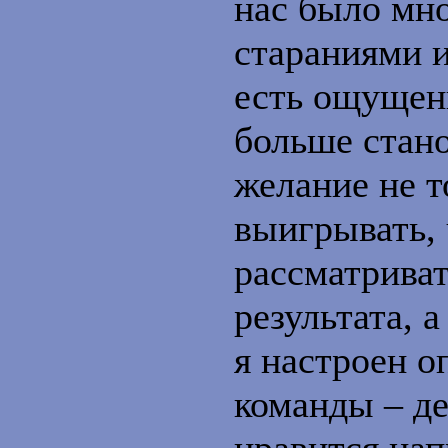
нас было мно
стараниями и
есть ощущени
больше стано
желание не т
выигрывать, 
рассматриват
результата, а
я настроен 
команды – де