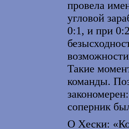
провела име
угловой зар
0:1, и при 0
безысходност
возможности 
Такие момен
команды. По
закономерен:
соперник бы
О Хески: «Ко