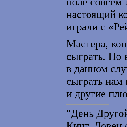
поле совсем 
настоящий ко
играли с «Ре
Мастера, кон
сыграть. Но 
в данном слу
сыграть нам 
и другие пл
"День Друго
Кинг. Ловец 