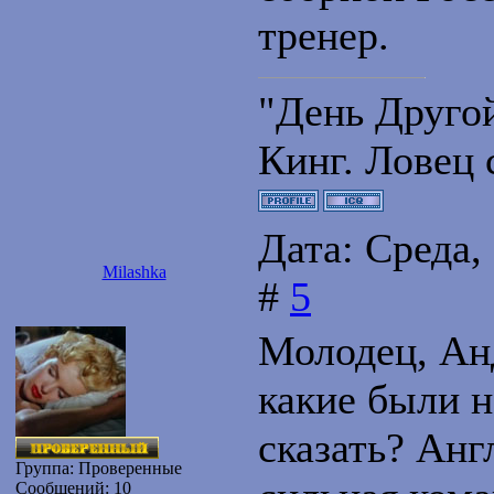
тренер.
"День Друго
Кинг. Ловец 
Дата: Среда,
Milashka
#
5
Молодец, Ан
какие были 
сказать? Анг
Группа: Проверенные
Сообщений:
10