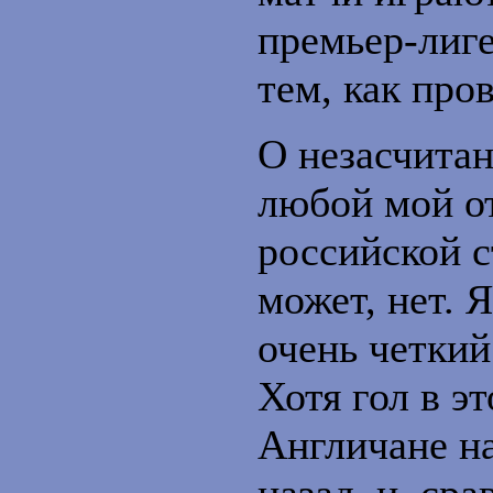
премьер-лиге
тем, как про
О незасчитан
любой мой от
российской с
может, нет. 
очень четкий
Хотя гол в э
Англичане на