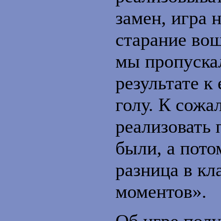
замен, игра 
старание во
мы пропускал
результате 
голу. К сожа
реализовать 
были, а пото
разница в кл
моментов».