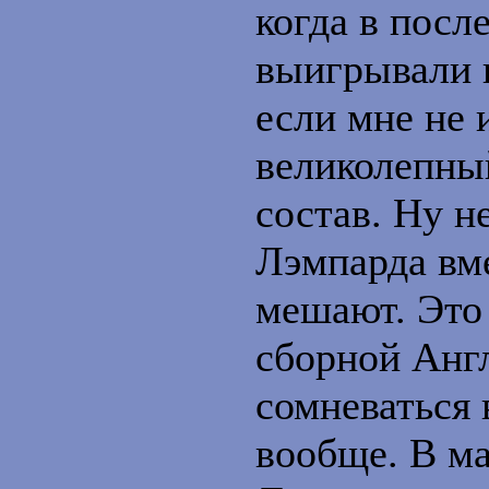
когда в посл
выигрывали 
если мне не 
великолепны
состав. Ну н
Лэмпарда вме
мешают. Это 
сборной Анг
сомневаться 
вообще. В м