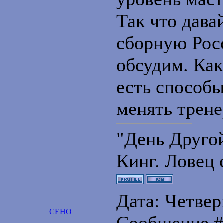
Так что дава
сборную Рос
обсудим. Как
есть способы
менять тренер
"День Друго
Кинг. Ловец 
Дата: Четверг
CEHO
Сообщение 