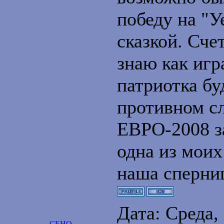
победу на "У
сказкой. Сче
знаю как игр
патриотка бу
противном сл
ЕВРО-2008 за
одна из мои
наша сперни
Дата: Среда,
CEHO