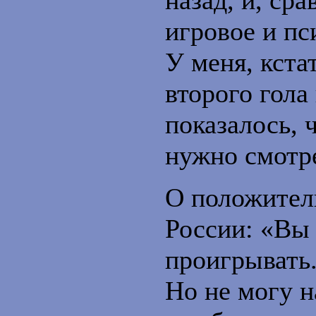
назад, и, ср
игровое и п
У меня, кста
второго гола
показалось, 
нужно смотре
О положител
России: «Вы 
проигрывать.
Но не могу н