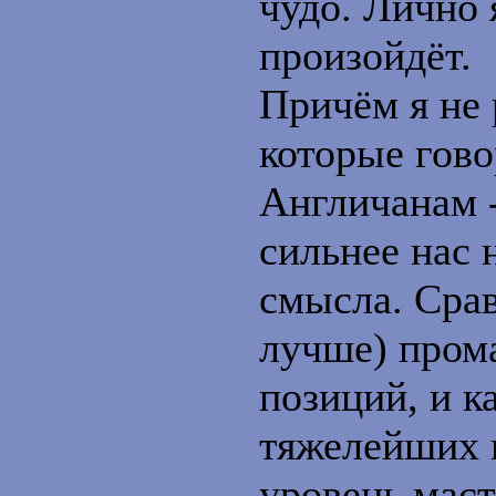
чудо. Лично 
произойдёт.
Причём я не 
которые гово
Англичанам -
сильнее нас 
смысла. Срав
лучше) пром
позиций, и к
тяжелейших 
уровень маст