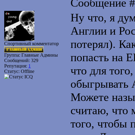
Сообщение 
Ну что, я ду
Англии и Рос
потерял). Ка
Спортивный комментатор
попасть на 
Группа: Главные Админы
Сообщений:
329
Репутация:
1
что для того
Статус:
Offline
обыгрывать 
Можете назыв
считаю, что 
того, чтобы