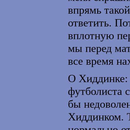
впрямь такой
ответить. По
вплотную пе
мы перед ма
все время на
О Хиддинке: 
футболиста 
бы недоволен
Хиддинком. 
нормально от