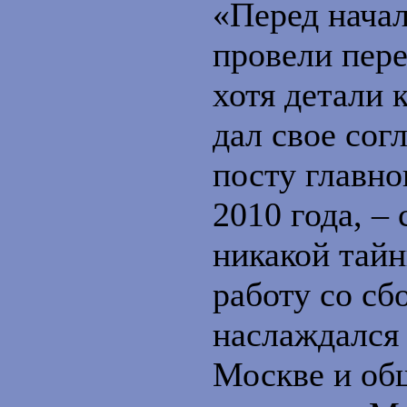
«Перед нача
провели пере
хотя детали 
дал свое сог
посту главно
2010 года, – 
никакой тайн
работу со сб
наслаждался 
Москве и об