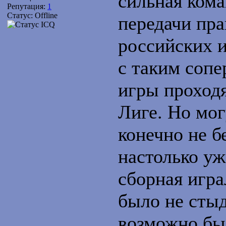
сильная кома
Репутация:
1
Статус:
Offline
передачи пра
российских и
с таким сопе
игры проход
Лиге. Но мог
конечно не б
настолько уж
сборная игра
было не стыд
возможно бы