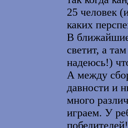
25 человек (и
каких перспе
В ближайшие 
светит, а та
надеюсь!) чт
А между сбо
давности и 
много различ
играем. У ре
победителей!