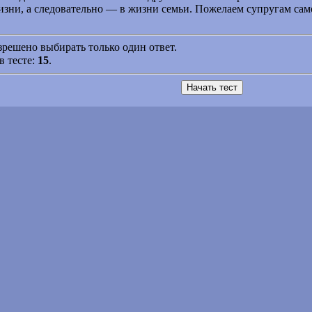
жизни, а следовательно — в жизни семьи. Пожелаем супругам са
азрешено выбирать только один ответ.
в тесте:
15
.