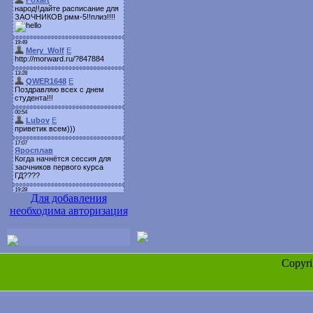
Для добавления
необходима авторизация
Copyr