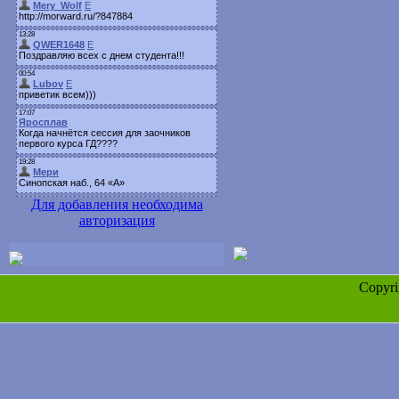
Для добавления необходима
авторизация
Copyr