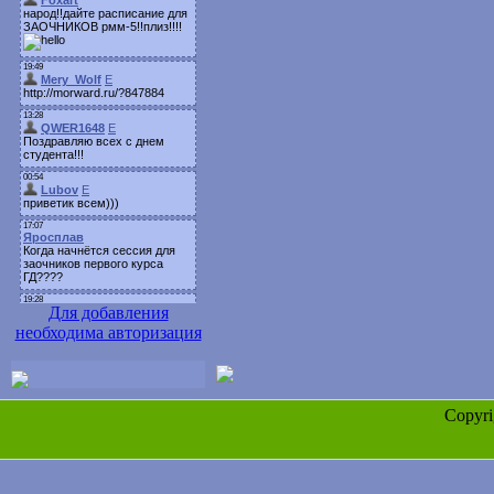
Для добавления
необходима авторизация
Copyr