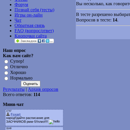
Вы несколько, как говори
Форум
Познай себя (тесты)
В тесте разрешено выбират
Игры он-лайн
Вопросов в тесте:
14
.
Чат
Обратная связь
FAQ (вопрос/ответ)
Кнопочки сайта
Наш опрос
Как вам сайт?
Супер!
Отлично
Хорошо
Нормально
Результаты
|
Архив опросов
Всего ответов:
114
Мини-чат