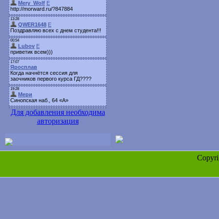
Для добавления необходима
авторизация
Copyr