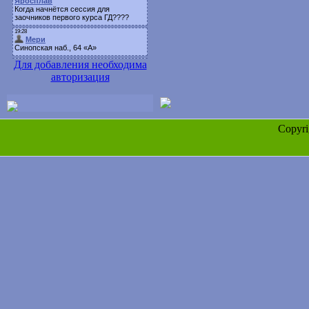
Для добавления необходима
авторизация
Copyr