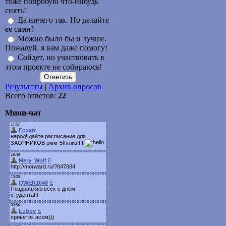
тоже попробую что-нибудь
снять!
Да ничего так. Но делайте
ее сами!
Можно было бы и лучше.
Пожалуй, я вам даже помогу!
Сойдет, но участвовать в
этом проекте не собираюсь!
Результаты
|
Архив опросов
Всего ответов:
22
Мини-чат