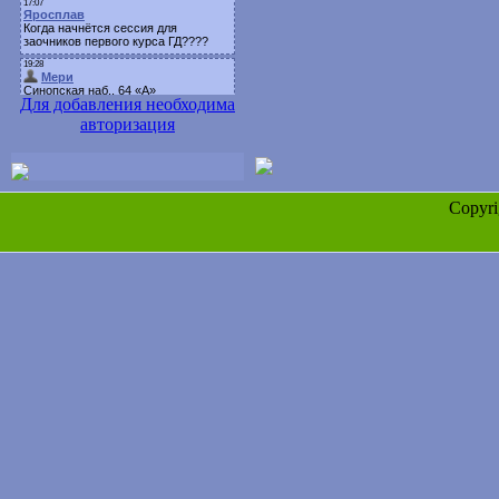
Для добавления необходима
авторизация
Copyr