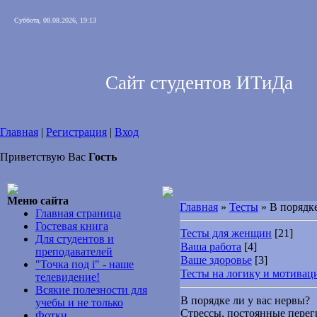
Суббота, 08.08.2026, 19:13
Сайт студентов ИТиДа
Главная
|
Регистрация
|
Вход
Приветствую Вас
Гость
Меню сайта
Главная
»
Тесты
» В порядке
Главная страница
Гостевая книга
Тесты для женщин
[21]
Для студентов и
Ваша работа
[4]
преподавателей
Ваше здоровье
[3]
"Точка под i" - наше
Тесты на логику и мотива
телевидение!
Всякие полезности для
В порядке ли у вас нервы?
учебы и не только
Стрессы, постоянные перег
Фотки