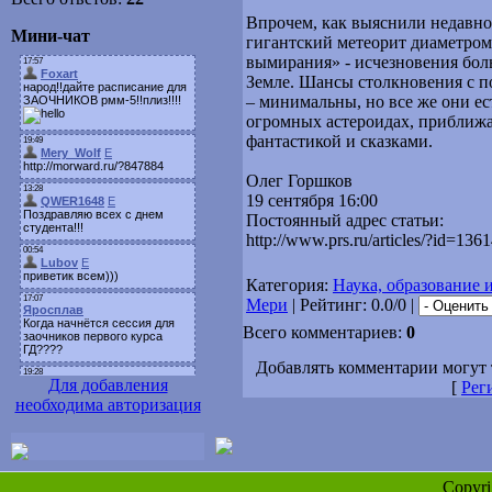
Впрочем, как выяснили недавно
Мини-чат
гигантский метеорит диаметром
вымирания» - исчезновения бол
Земле. Шансы столкновения с 
– минимальны, но все же они ес
огромных астероидах, приближ
фантастикой и сказками.
Олег Горшков
19 сентября 16:00
Постоянный адрес статьи:
http://www.prs.ru/articles/?id=136
Категория:
Наука, образование и
Мери
| Рейтинг: 0.0/0 |
Всего комментариев:
0
Добавлять комментарии могут 
Для добавления
[
Рег
необходима авторизация
Copyr