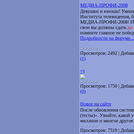
МЕДИА-ПРОФИ-2008
Девушки и юноши! Умники
Института телевидения, б
МЕДИА-ПРОФИ-2008! П
свои вы должны сдать
до 
помните главное не победа,
Подробности на форуме...
Просмотров:
2492
|
Добав
(1)
=)
Просмотров:
1750
|
Добав
(0)
Новое на сайте
После обновления систем
(тесты)». Узнайте, какой 
миллион и многое другое.
Просмотров:
7519
|
Добав