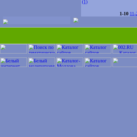
(1)
1-10
11-