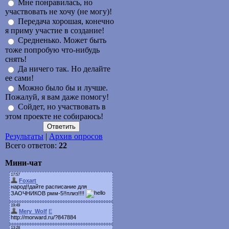
Мне понравилась, но
участвовать не хочу (не могу)!
Передача хорошая, конечно
я приму участие в создание!
Средненько. Может быть
тоже попробую что-нибудь
снять!
Да ничего так. Но делайте
ее сами!
Можно было бы и лучше.
Пожалуй, я вам даже помогу!
Сойдет, но участвовать в
этом проекте не собираюсь!
Результаты
|
Архив опросов
Всего ответов:
22
Мини-чат