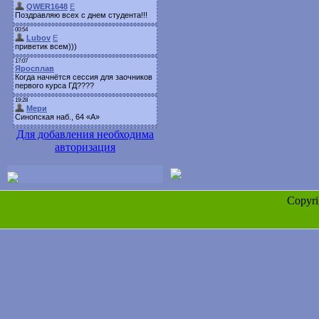
Для добавления необходима
авторизация
Copyr