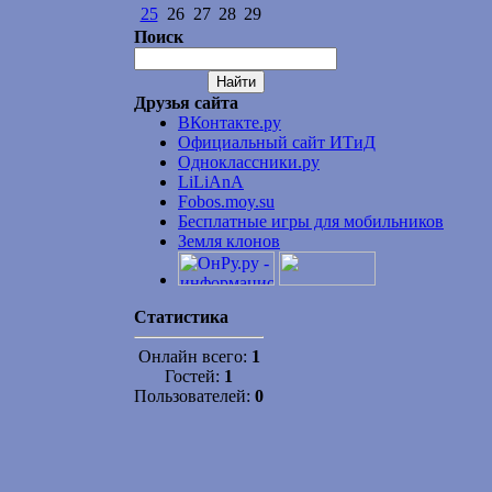
25
26
27
28
29
Поиск
Друзья сайта
ВКонтакте.ру
Официальный сайт ИТиД
Одноклассники.ру
LiLiAnA
Fobos.moy.su
Бесплатные игры для мобильников
Земля клонов
Статистика
Онлайн всего:
1
Гостей:
1
Пользователей:
0