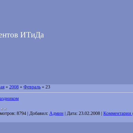
дентов ИТиДа
ая
»
2008
»
Февраль
»
23
аздником
мотров:
8794
|
Добавил:
Админ
|
Дата:
23.02.2008
|
Комментарии 